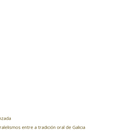
anzada
alelismos entre a tradición oral de Galicia