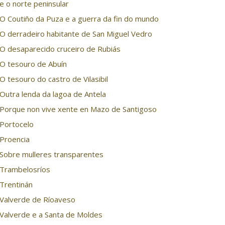
e o norte peninsular
O Coutiño da Puza e a guerra da fin do mundo
O derradeiro habitante de San Miguel Vedro
O desaparecido cruceiro de Rubiás
O tesouro de Abuín
O tesouro do castro de Vilasibil
Outra lenda da lagoa de Antela
Porque non vive xente en Mazo de Santigoso
Portocelo
Proencia
Sobre mulleres transparentes
Trambelosríos
Trentinán
Valverde de Ríoaveso
Valverde e a Santa de Moldes