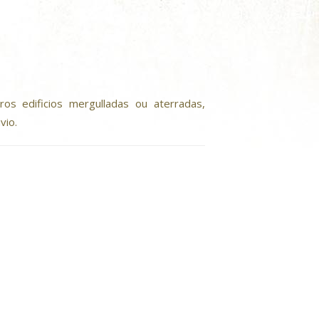
os edificios mergulladas ou aterradas,
vio.