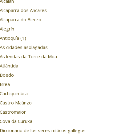
Alcaián
Alcaparra dos Ancares
Alcaparra do Bierzo
Alegrín
Antioquía (1)
As cidades asolagadas
As lendas da Torre da Moa
Atlántida
Boedo
Brea
Cachiquimbra
Castro Maúnzo
Castromaior
Cova da Curuxa
Diccionario de los seres míticos gallegos