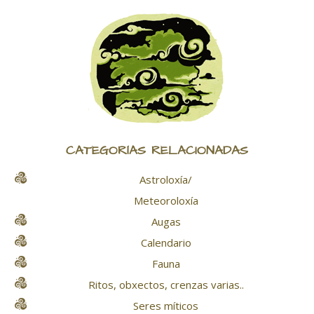
CATEGORÍAS RELACIONADAS
Astroloxía/
Meteoroloxía
Augas
Calendario
Fauna
Ritos, obxectos, crenzas varias..
Seres míticos