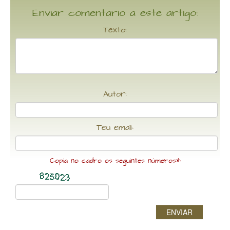
Enviar comentario a este artigo:
Texto:
Autor:
Teu email:
Copia no cadro os seguintes números*:
ENVIAR