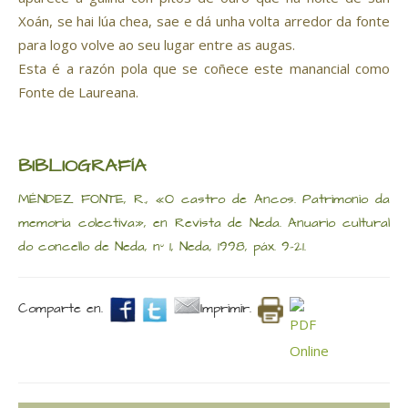
Xoán, se hai lúa chea, sae e dá unha volta arredor da fonte
para logo volve ao seu lugar entre as augas.
Esta é a razón pola que se coñece este manancial como
Fonte de Laureana.
BIBLIOGRAFÍA
MÉNDEZ FONTE, R., «O castro de Ancos. Patrimonio da
memoria colectiva», en Revista de Neda. Anuario cultural
do concello de Neda, nº 1, Neda, 1998, páx. 9-21.
Comparte en.
Imprimir.