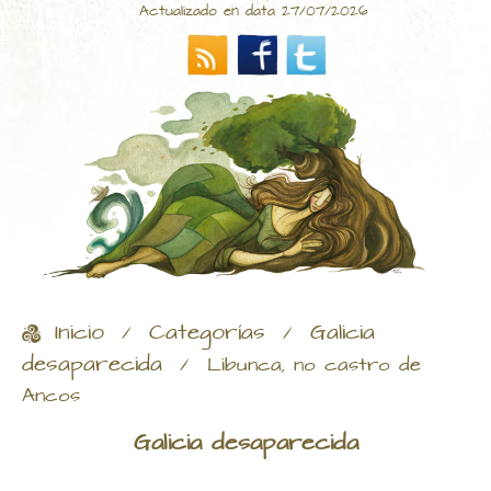
Actualizado en data 27/07/2026
Inicio
Categorías
Galicia
/
/
desaparecida
/
Libunca, no castro de
Ancos
Galicia desaparecida