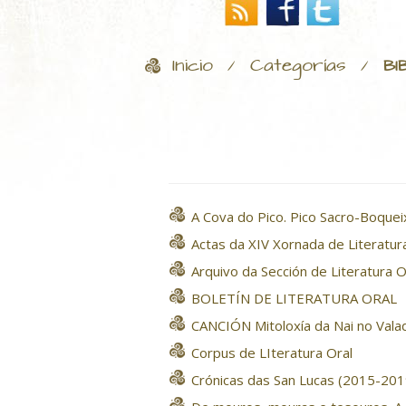
Inicio
Categorías
/
/
BI
A Cova do Pico. Pico Sacro-Boque
Actas da XIV Xornada de Literatur
Arquivo da Sección de Literatura 
BOLETÍN DE LITERATURA ORAL
CANCIÓN Mitoloxía da Nai no Vala
Corpus de LIteratura Oral
Crónicas das San Lucas (2015-201