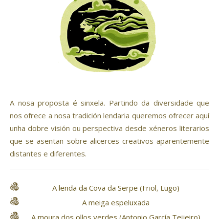
A nosa proposta é sinxela. Partindo da diversidade que
nos ofrece a nosa tradición lendaria queremos ofrecer aquí
unha dobre visión ou perspectiva desde xéneros literarios
que se asentan sobre alicerces creativos aparentemente
distantes e diferentes.
A lenda da Cova da Serpe (Friol, Lugo)
A meiga espeluxada
A moura dos ollos verdes (Antonio García Teijeiro)