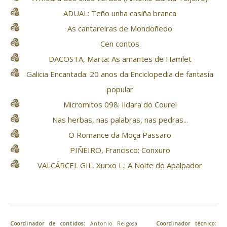
ADUAL: Teño unha casiña branca
As cantareiras de Mondoñedo
Cen contos
DACOSTA, Marta: As amantes de Hamlet
Galicia Encantada: 20 anos da Enciclopedia de fantasía
popular
Micromitos 098: Ildara do Courel
Nas herbas, nas palabras, nas pedras...
O Romance da Moça Passaro
PIÑEIRO, Francisco: Conxuro
VALCÁRCEL GIL, Xurxo L.: A Noite do Apalpador
Coordinador de contidos:
Antonio Reigosa
Coordinador técnico: