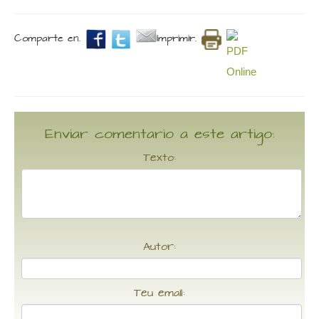
Comparte en.
Imprimir.
Enviar comentario a este artigo:
Texto:
Autor:
Teu email: