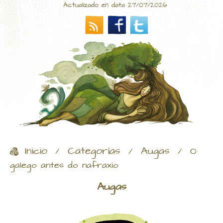
Actualizado en data 27/07/2026
Inicio
Categorías
Augas
/
/
/
O
galego antes do nafraxio
Augas