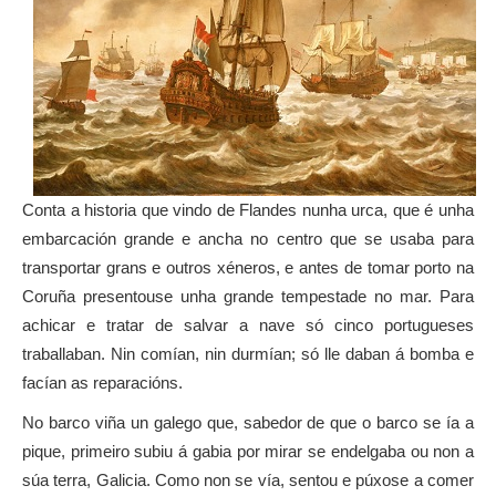
Conta a historia que vindo de Flandes nunha urca, que é unha
embarcación grande e ancha no centro que se usaba para
transportar grans e outros xéneros, e antes de tomar porto na
Coruña presentouse unha grande tempestade no mar. Para
achicar e tratar de salvar a nave só cinco portugueses
traballaban. Nin comían, nin durmían; só lle daban á bomba e
facían as reparacións.
No barco viña un galego que, sabedor de que o barco se ía a
pique, primeiro subiu á gabia por mirar se endelgaba ou non a
súa terra, Galicia. Como non se vía, sentou e púxose a comer