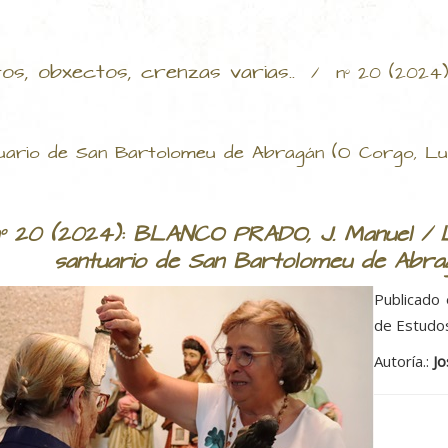
tos, obxectos, crenzas varias..
/
nº 20 (2024
ntuario de San Bartolomeu de Abragán (O Corgo, L
º 20 (2024): BLANCO PRADO, J. Manuel / L
santuario de San Bartolomeu de Abra
Publicado 
de Estudo
Autoría.:
Jo