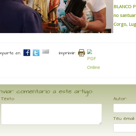
BLANCO PRA
no santuar
Corgo, Lu
parte en.
Imprimir.
nviar comentario a este artigo:
Texto:
Autor:
Teu email: