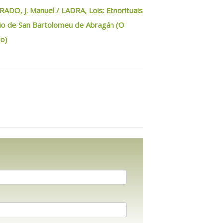
DO, J. Manuel / LADRA, Lois: Etnorituais
io de San Bartolomeu de Abragán (O
go)