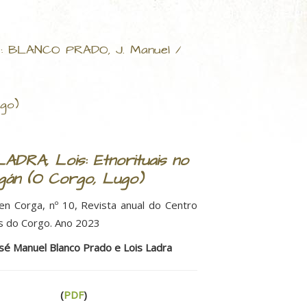
): BLANCO PRADO, J. Manuel /
ugo)
ADRA, Lois: Etnorituais no
gán (O Corgo, Lugo)
en Corga, nº 10, Revista anual do Centro
s do Corgo. Ano 2023
sé Manuel Blanco Prado e Lois Ladra
(
PDF
)