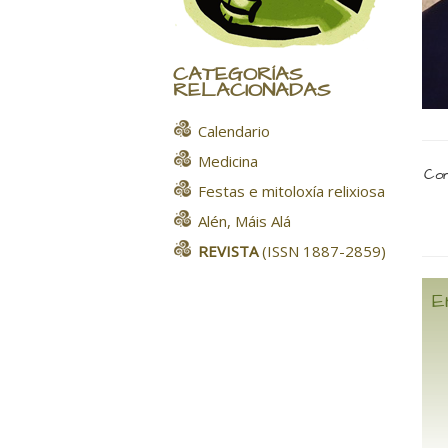
CATEGORÍAS
RELACIONADAS
Calendario
Medicina
Com
Festas e mitoloxía relixiosa
Alén, Máis Alá
REVISTA
(ISSN 1887-2859)
E