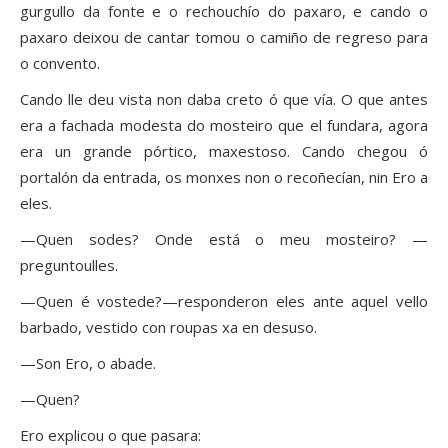
gurgullo da fonte e o rechouchío do paxaro, e cando o
paxaro deixou de cantar tomou o camiño de regreso para
o convento.
Cando lle deu vista non daba creto ó que vía. O que antes
era a fachada modesta do mosteiro que el fundara, agora
era un grande pórtico, maxestoso. Cando chegou ó
portalón da entrada, os monxes non o recoñecían, nin Ero a
eles.
—Quen sodes? Onde está o meu mosteiro? —
preguntoulles.
—Quen é vostede?—responderon eles ante aquel vello
barbado, vestido con roupas xa en desuso.
—Son Ero, o abade.
—Quen?
Ero explicou o que pasara: