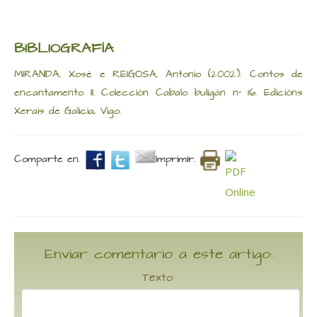
BIBLIOGRAFÍA
MIRANDA, Xosé e REIGOSA, Antonio (2002): Contos de
encantamento II. Colección Cabalo buligán nº 16. Edicións
Xerais de Galicia, Vigo.
Comparte en.
Imprimir.
Enviar comentario a este artigo:
Texto: