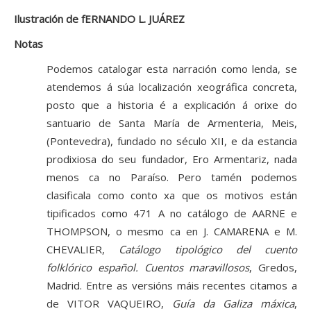
Ilustración de fERNANDO L. JUÁREZ
Notas
Podemos catalogar esta narración como lenda, se
atendemos á súa localización xeográfica concreta,
posto que a historia é a explicación á orixe do
santuario de Santa María de Armenteria, Meis,
(Pontevedra), fundado no século XII, e da estancia
prodixiosa do seu fundador, Ero Armentariz, nada
menos ca no Paraíso. Pero tamén podemos
clasificala como conto xa que os motivos están
tipificados como 471 A no catálogo de AARNE e
THOMPSON, o mesmo ca en J. CAMARENA e M.
CHEVALIER,
Catálogo tipológico del cuento
folklórico español. Cuentos maravillosos
, Gredos,
Madrid. Entre as versións máis recentes citamos a
de VITOR VAQUEIRO,
Guía da Galiza máxica
,