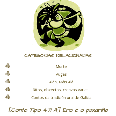
CATEGORÍAS RELACIONADAS
Morte
Augas
Alén, Máis Alá
Ritos, obxectos, crenzas varias..
Contos da tradición oral de Galicia
[Conto Tipo 471 A] Ero e o paxariño