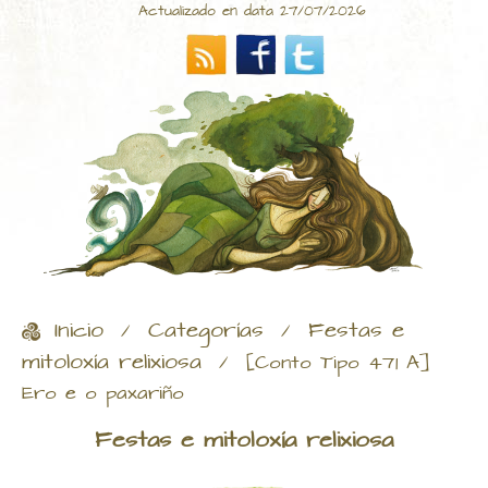
Actualizado en data 27/07/2026
Inicio
Categorías
Festas e
/
/
mitoloxía relixiosa
/
[Conto Tipo 471 A]
Ero e o paxariño
Festas e mitoloxía relixiosa