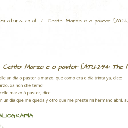
teratura oral
/
Conto: Marzo e o pastor [ATU-
Conto: Marzo e o pastor [ATU-294: The 
olle un día o pastor a marzo, que como era o día trinta ya, dice:
arzo, xa non che temo!
ícelle marzo ó pastor, dice:
on un día que me queda y otro que me preste mi hermano abril, aún
BLIOGRAFÍA
te: