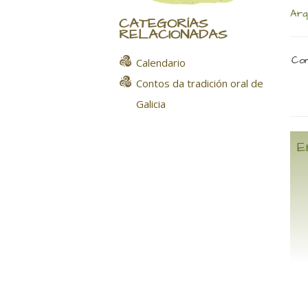
Arq
CATEGORÍAS
RELACIONADAS
Com
Calendario
Contos da tradición oral de
Galicia
E