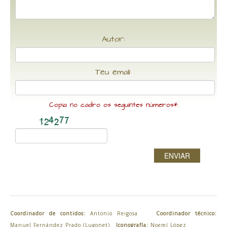
Autor:
Teu email:
Copia no cadro os seguintes números*:
ENVIAR
Coordinador de contidos:
Antonio Reigosa
Coordinador técnico:
Manuel Fernández Prado (Lugonet)
Iconografía:
Noemí López