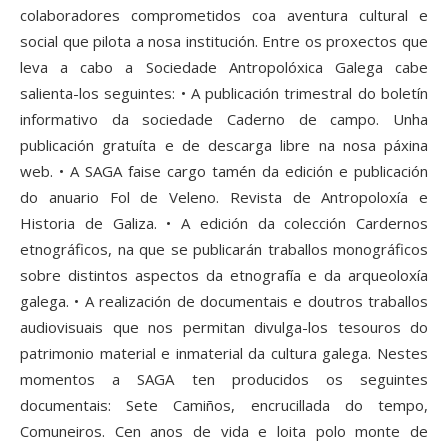
colaboradores comprometidos coa aventura cultural e
social que pilota a nosa institución. Entre os proxectos que
leva a cabo a Sociedade Antropolóxica Galega cabe
salienta-los seguintes: • A publicación trimestral do boletín
informativo da sociedade Caderno de campo. Unha
publicación gratuíta e de descarga libre na nosa páxina
web. • A SAGA faise cargo tamén da edición e publicación
do anuario Fol de Veleno. Revista de Antropoloxía e
Historia de Galiza. • A edición da colección Cardernos
etnográficos, na que se publicarán traballos monográficos
sobre distintos aspectos da etnografía e da arqueoloxía
galega. • A realización de documentais e doutros traballos
audiovisuais que nos permitan divulga-los tesouros do
patrimonio material e inmaterial da cultura galega. Nestes
momentos a SAGA ten producidos os seguintes
documentais: Sete Camiños, encrucillada do tempo,
Comuneiros. Cen anos de vida e loita polo monte de