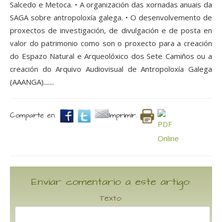
Salcedo e Metoca. • A organización das xornadas anuais da
SAGA sobre antropoloxía galega. • O desenvolvemento de
proxectos de investigación, de divulgación e de posta en
valor do patrimonio como son o proxecto para a creación
do Espazo Natural e Arqueolóxico dos Sete Camiños ou a
creación do Arquivo Audiovisual de Antropoloxía Galega
(AAANGA).......
Comparte en.
Imprimir.
Enviar comentario a este artigo:
Texto: