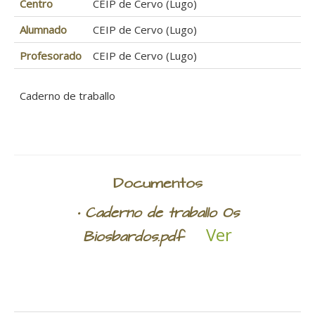
Centro
CEIP de Cervo (Lugo)
Alumnado
CEIP de Cervo (Lugo)
Profesorado
CEIP de Cervo (Lugo)
Caderno de traballo
Documentos
• Caderno de traballo Os
Ver
Biosbardos.pdf