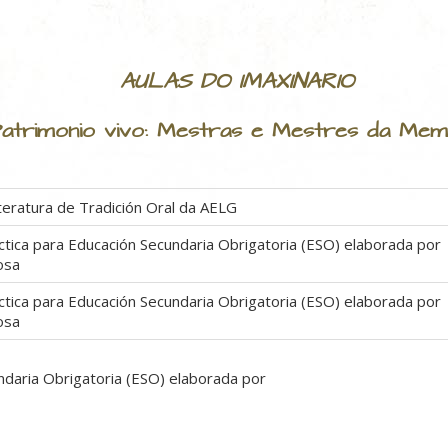
AULAS DO IMAXINARIO
atrimonio vivo: Mestras e Mestres da Mem
teratura de Tradición Oral da AELG
ctica para Educación Secundaria Obrigatoria (ESO) elaborada por
osa
ctica para Educación Secundaria Obrigatoria (ESO) elaborada por
osa
ndaria Obrigatoria (ESO) elaborada por