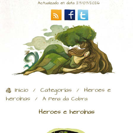
Actualizado en data 27/07/2026
Inicio
Categorías
Heroes e
/
/
heroínas
/
A Pena da Cobra
Heroes e heroínas