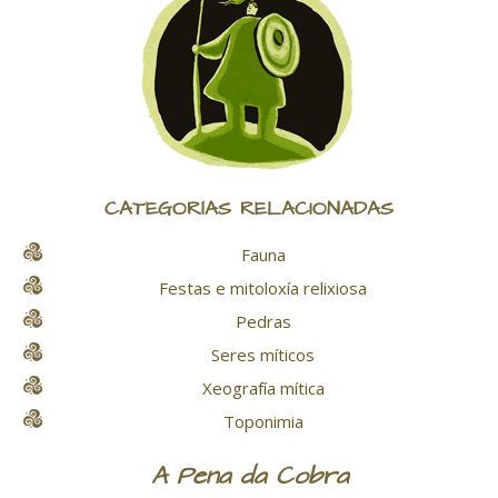
CATEGORÍAS RELACIONADAS
Fauna
Festas e mitoloxía relixiosa
Pedras
Seres míticos
Xeografía mítica
Toponimia
A Pena da Cobra