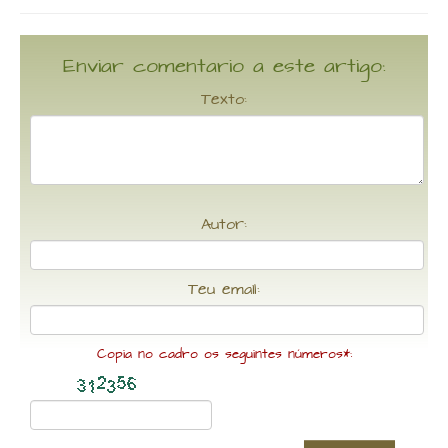
Enviar comentario a este artigo:
Texto:
Autor:
Teu email:
Copia no cadro os seguintes números*: