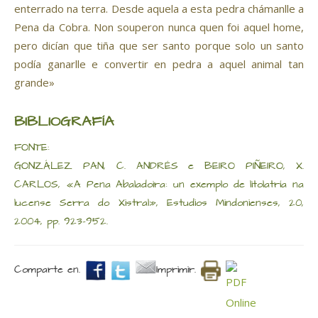
enterrado na terra. Desde aquela a esta pedra chámanlle a
Pena da Cobra. Non souperon nunca quen foi aquel home,
pero dicían que tiña que ser santo porque solo un santo
podía ganarlle e convertir en pedra a aquel animal tan
grande»
BIBLIOGRAFÍA
FONTE:
GONZÁLEZ PAN, C. ANDRÉS e BEIRO PIÑEIRO, X.
CARLOS, «A Pena Abaladoira: un exemplo de litolatría na
lucense Serra do Xistral», Estudios Mindonienses, 20,
2004, pp. 923-952.
Comparte en.
Imprimir.