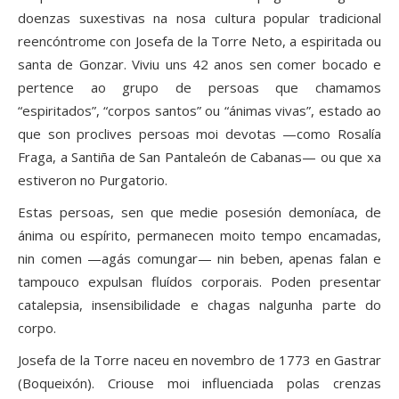
doenzas suxestivas na nosa cultura popular tradicional
reencóntrome con Josefa de la Torre Neto, a espiritada ou
santa de Gonzar. Viviu uns 42 anos sen comer bocado e
pertence ao grupo de persoas que chamamos
“espiritados”, “corpos santos” ou “ánimas vivas”, estado ao
que son proclives persoas moi devotas —como Rosalía
Fraga, a Santiña de San Pantaleón de Cabanas— ou que xa
estiveron no Purgatorio.
Estas persoas, sen que medie posesión demoníaca, de
ánima ou espírito, permanecen moito tempo encamadas,
nin comen —agás comungar— nin beben, apenas falan e
tampouco expulsan fluídos corporais. Poden presentar
catalepsia, insensibilidade e chagas nalgunha parte do
corpo.
Josefa de la Torre naceu en novembro de 1773 en Gastrar
(Boqueixón). Criouse moi influenciada polas crenzas