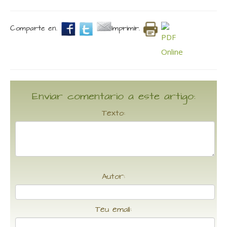
Comparte en.
Imprimir.
Enviar comentario a este artigo:
Texto:
Autor:
Teu email: