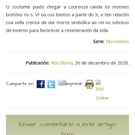
O costume puido chegar a Lourenzá canda os monxes
bretóns no s. VI ou cos bieitos a partir do X, e ten relación
coa vella crenza de dar morte simbólica ao rei no solsticio
de inverno para favorecer a rexeneración da vida.
Serie
:
Micromitos
Publicación:
Nós Diario
, 26 de decembro de 2020.
Comparte en.
Imprimir.
Enviar comentario a este artigo:
Texto: