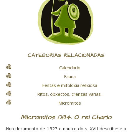
CATEGORÍAS RELACIONADAS
Calendario
Fauna
Festas e mitoloxía relixiosa
Ritos, obxectos, crenzas varias..
Micromitos
Micromitos 084: O rei Charlo
Nun documento de 1527 e noutro do s. XVII descríbese a