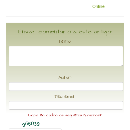
Enviar comentario a este artigo:
Texto:
Autor:
Teu email:
Copia no cadro os seguintes números*: