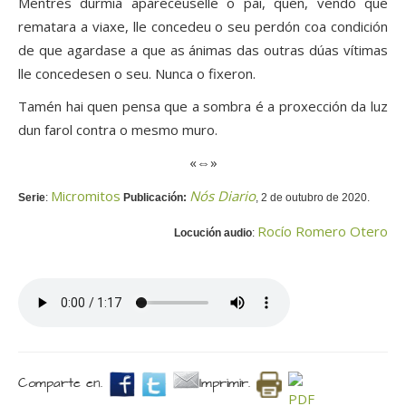
Mentres durmía aparecéuselle o pai, quen, vendo que
rematara a viaxe, lle concedeu o seu perdón coa condición
de que agardase a que as ánimas das outras dúas vítimas
lle concedesen o seu. Nunca o fixeron.
Tamén hai quen pensa que a sombra é a proxección da luz
dun farol contra o mesmo muro.
«⇔»
Micromitos
Nós Diario
Serie
:
Publicación:
, 2 de outubro de 2020.
Rocío Romero Otero
Locución audio
:
Comparte en.
Imprimir.