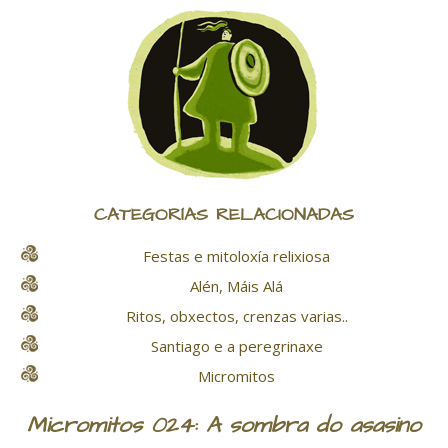
CATEGORÍAS RELACIONADAS
Festas e mitoloxía relixiosa
Alén, Máis Alá
Ritos, obxectos, crenzas varias..
Santiago e a peregrinaxe
Micromitos
Micromitos 024: A sombra do asasino