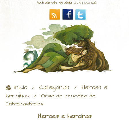
Actualizado en data 27/07/2026
Inicio
Categorías
Heroes e
/
/
heroínas
/
Orixe do cruceiro de
Entrecastrelos
Heroes e heroínas