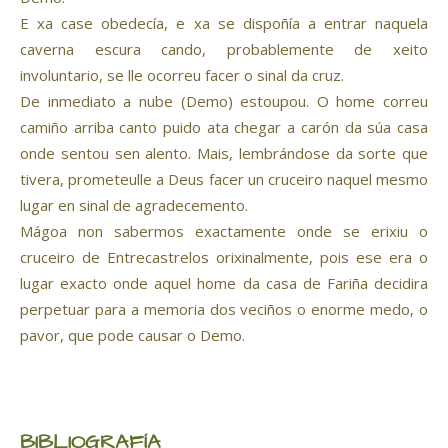
E xa case obedecía, e xa se dispoñía a entrar naquela
caverna escura cando, probablemente de xeito
involuntario, se lle ocorreu facer o sinal da cruz.
De inmediato a nube (Demo) estoupou. O home correu
camiño arriba canto puido ata chegar a carón da súa casa
onde sentou sen alento. Mais, lembrándose da sorte que
tivera, prometeulle a Deus facer un cruceiro naquel mesmo
lugar en sinal de agradecemento.
Mágoa non sabermos exactamente onde se erixiu o
cruceiro de Entrecastrelos orixinalmente, pois ese era o
lugar exacto onde aquel home da casa de Fariña decidira
perpetuar para a memoria dos veciños o enorme medo, o
pavor, que pode causar o Demo.
BIBLIOGRAFÍA