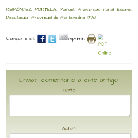
REIMÓNDEZ PORTELA, Manuel,
A Estrada rural
, Excma.
Deputación Provincial de Pontevedra 1990.
Comparte en.
Imprimir.
Enviar comentario a este artigo:
Texto:
Autor: