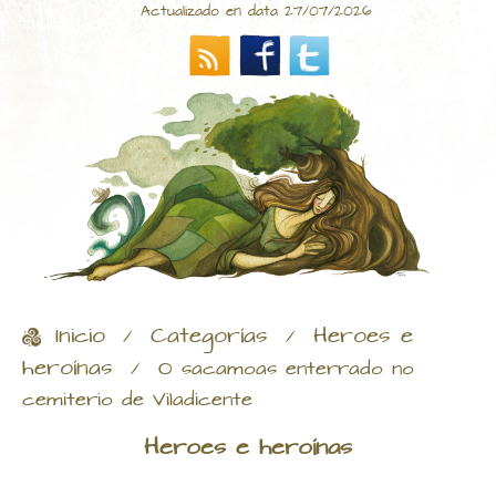
Actualizado en data 27/07/2026
Inicio
Categorías
Heroes e
/
/
heroínas
/
O sacamoas enterrado no
cemiterio de Viladicente
Heroes e heroínas