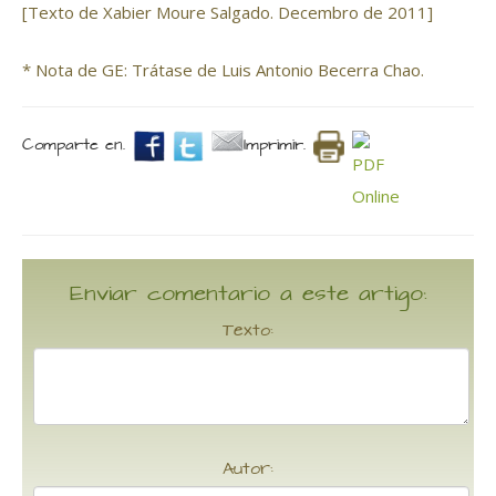
[Texto de Xabier Moure Salgado. Decembro de 2011]
* Nota de GE: Trátase de Luis Antonio Becerra Chao.
Comparte en.
Imprimir.
Enviar comentario a este artigo:
Texto:
Autor: