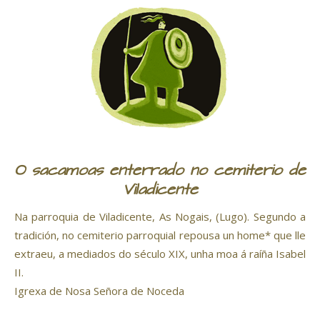
O sacamoas enterrado no cemiterio de
Viladicente
Na parroquia de Viladicente, As Nogais, (Lugo). Segundo a
tradición, no cemiterio parroquial repousa un home* que lle
extraeu, a mediados do século XIX, unha moa á raíña Isabel
II.
Igrexa de Nosa Señora de Noceda