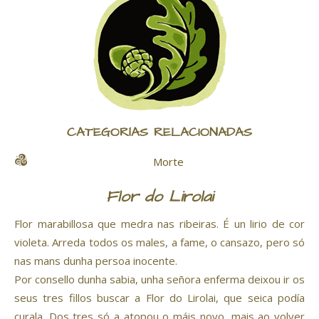
CATEGORÍAS RELACIONADAS
Morte
Flor do Lirolai
Flor marabillosa que medra nas ribeiras. É un lirio de cor
violeta. Arreda todos os males, a fame, o cansazo, pero só
nas mans dunha persoa inocente.
Por consello dunha sabia, unha señora enferma deixou ir os
seus tres fillos buscar a Flor do Lirolai, que seica podía
curala. Dos tres só a atopou o máis novo, mais ao volver