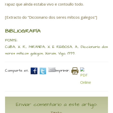
rapaz que aínda estaba vivo e contoullo todo.
[Extracto do “Diccionario dos seres míticos galegos”]
BIBLIOGRAFÍA
FONTE:
CUBA, X. R., MIRANDA, X. E REIGOSA, A., Diccionario dos
seres míticos galegos, Xerais, Vigo, 1999.
Comparte en.
Imprimir.
Enviar comentario a este artigo:
Texto: