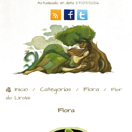
Actualizado en data 27/07/2026
Inicio
Categorías
Flora
/
/
/
Flor
do Lirolai
Flora