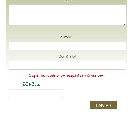
Autor:
Teu email:
Copia no cadro os seguintes números*:
ENVIAR