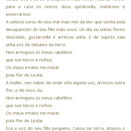
para a casa os outros dous quitáronlla, matárono e
enterrárono.
A señora curou do seu mal mais non da dor que sentía pola
desaparición do seu fillo máis novo. Un día viu unhas flores
douradas, gustáronlle e arrincou unha. E de súpeto saíu
unha voz de debaixo da terra:
Non arrinques os meus cabeliños
que son loiros e riciños.
Os meus irmáns me matar
pola Flor do Lirolai.
A muller, sen saber de onde viña aquela voz, arrincou outra
flor, e de novo oíu:
Non arrinques os meus cabeliños
que son loiros e riciños.
Os meus irmáns me matar
pola Flor do Lirolai.
Era a voz do seu fillo pequeno. Cavou na terra, atopou o