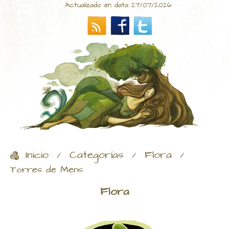
Actualizado en data 27/07/2026
Inicio
Categorías
Flora
/
/
/
Torres de Mens
Flora