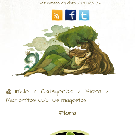
Actualizado en data 27/07/2026
Inicio
Categorías
Flora
/
/
/
Micromitos 050: Os magostos
Flora