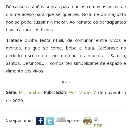
Déixanse castañas sobras para que as coman as ánimas e
o lume aceso para que se quenten. No lume do magosto
non se pode cuspir nin mexar. Ao remate os participantes
tisnan a cara cos tizóns.
Trátase dunha festa ritual, de comuñón entre vivos e
mortos, na que se come, bebe e baila. Celébrase no
período escuro do ano no que os mortos —Samaín,
Santos, Defuntos...— comparten simbolicamente espazo e
alimento cos vivos.
«⇔»
Serie
:
Micromitos
Publicación:
Nós Diario
, 7 de novembro
de 2020.
Comparte en.
Imprimir.