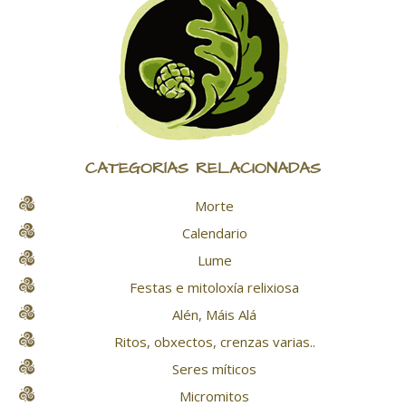
CATEGORÍAS RELACIONADAS
Morte
Calendario
Lume
Festas e mitoloxía relixiosa
Alén, Máis Alá
Ritos, obxectos, crenzas varias..
Seres míticos
Micromitos