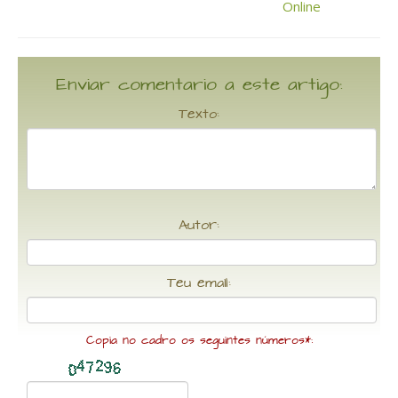
Enviar comentario a este artigo:
Texto:
Autor:
Teu email:
Copia no cadro os seguintes números*: