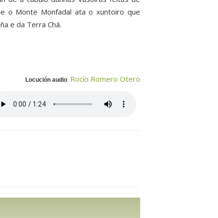
sde o Monte Monfadal ata o xuntoiro que
iña e da Terra Chá.
Rocío Romero Otero
Locución audio
: