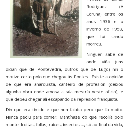
Rodríguez (A
Coruña) entre os
anos 1936 e o
inverno de 1958,
que foi cando
morreu.
Ninguén sabe de
onde viña (uns
dicían que de Pontevedra, outros que de Lugo) nin o
motivo certo polo que chegou ás Pontes. Existe a opinión
de que era anarquista, canteiro de profesión (deixou
algunha obra onde amosa a súa mestría neste oficio), e
que debeu chegar alí escapando da represión franquista.
Din que era tímido e que non falaba pero que lía moito.
Nunca pediu para comer. Mantíñase do que recollía polo
monte: froitas, follas, raíces, insectos …, só ao final da vida,