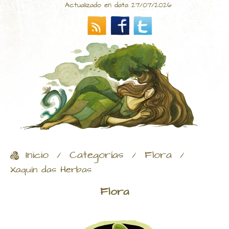
Actualizado en data 27/07/2026
Inicio
Categorías
Flora
/
/
/
Xaquín das Herbas
Flora