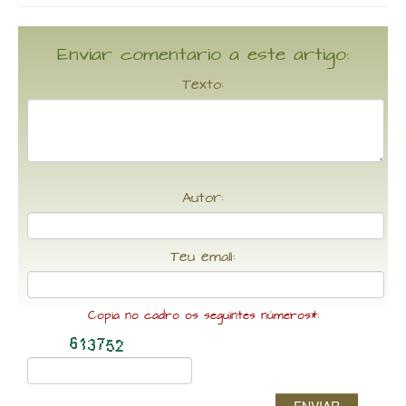
Enviar comentario a este artigo:
Texto:
Autor:
Teu email:
Copia no cadro os seguintes números*: