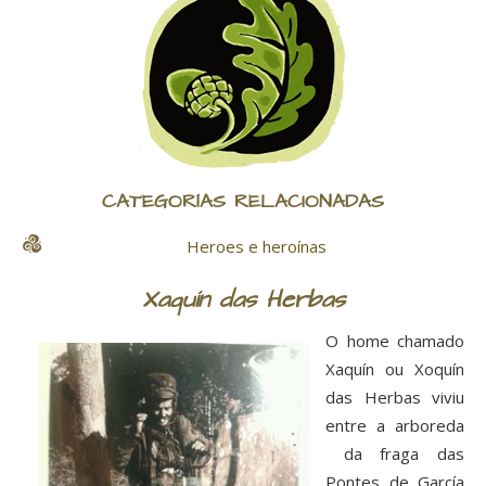
CATEGORÍAS RELACIONADAS
Heroes e heroínas
Xaquín das Herbas
O home chamado
Xaquín ou Xoquín
das Herbas viviu
entre a arboreda
da fraga das
Pontes de García