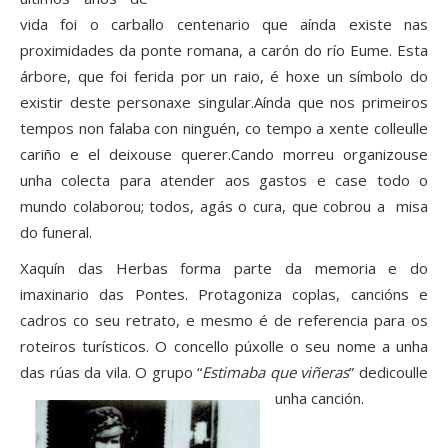
vida foi o carballo centenario que aínda existe nas
proximidades da ponte romana, a carón do río Eume. Esta
árbore, que foi ferida por un raio, é hoxe un símbolo do
existir deste personaxe singular.Aínda que nos primeiros
tempos non falaba con ninguén, co tempo a xente colleulle
cariño e el deixouse querer.Cando morreu organizouse
unha colecta para atender aos gastos e case todo o
mundo colaborou; todos, agás o cura, que cobrou a misa
do funeral.
Xaquín das Herbas forma parte da memoria e do
imaxinario das Pontes. Protagoniza coplas, cancións e
cadros co seu retrato, e mesmo é de referencia para os
roteiros turísticos. O concello púxolle o seu nome a unha
das rúas da vila. O grupo “
Estimaba que viñeras
” dedicoulle
unha canción.