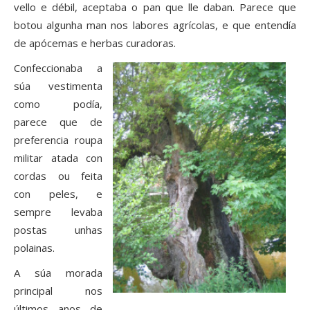
vello e débil, aceptaba o pan que lle daban. Parece que
botou algunha man nos labores agrícolas, e que entendía
de apócemas e herbas curadoras.
Confeccionaba a
súa vestimenta
como podía,
parece que de
preferencia roupa
militar atada con
cordas ou feita
con peles, e
sempre levaba
postas unhas
polainas.
A súa morada
principal nos
últimos anos de