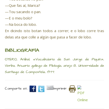
—Que fas aí, Marica?
—Tou sacando o pan.
—E o meu bolo?
—Na boca do lobo.
En dicindo isto botan todos a correr; e o lobo corre tras
delas ata que colle a algún que pasa a facer de lobo.
BIBLIOGRAFÍA
OTERO, Anibal, «Vocabulario de San Jorge de Piquín»,
Verba, Anuario gallego de Filología, anejo 8, Universidade de
Santiago de Compostela, 1977.
Comparte en.
Imprimir.