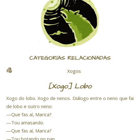
CATEGORÍAS RELACIONADAS
Xogos
[Xogo] Lobo
Xogo do lobo. Xogo de nenos. Diálogo entre o neno que fai
de lobo e outro neno:
—Que fas aí, Marica?
—Tou amasando.
—Que fas aí, Marica?
—Tou botando no pan.