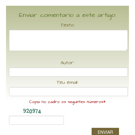
Enviar comentario a este artigo:
Texto:
Autor:
Teu email:
Copia no cadro os seguintes números*:
ENVIAR