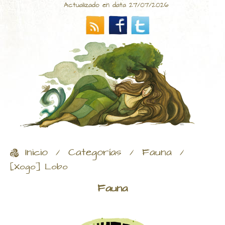
Actualizado en data 27/07/2026
Inicio
Categorías
Fauna
/
/
/
[Xogo] Lobo
Fauna