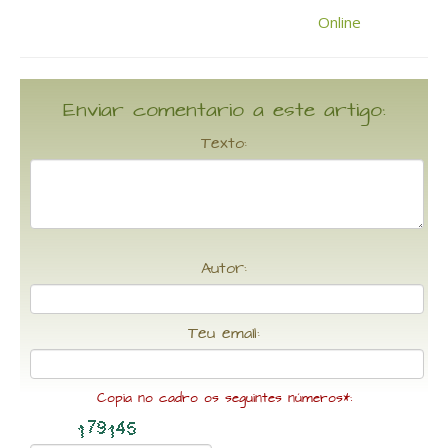
Enviar comentario a este artigo:
Texto:
Autor:
Teu email:
Copia no cadro os seguintes números*: