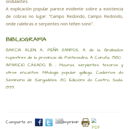
ondulantes.
A explicación popular parece evidente sobre a existencia
de cobras no lugar: “Campo Redondo, Campo Redondo,
onde culebras e serpentes non teñen sono”.
BIBLIOGRAFÍA
GARCÍA ALÉN, A., PEÑA SANTOS, A. de la, Grabados
rupestres de la provincia de Pontevedra, A Coruña, 1980.
APARICIO CASADO, B. ; Mouras, serpientes, tesoros y
otros encantos. Mitología popular gallega, Cadernos do
Seminario de Sargadelos, 80, Edicións do Castro, Sada,
1999.
Comparte en.
Imprimir.