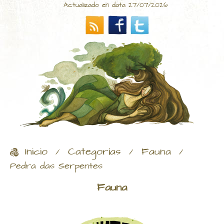
Actualizado en data 27/07/2026
Inicio
Categorías
Fauna
/
/
/
Pedra das Serpentes
Fauna