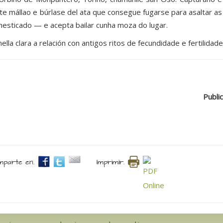
te mállao e búrlase del ata que consegue fugarse para asaltar as
esticado — e acepta bailar cunha moza do lugar.
ella clara a relación con antigos ritos de fecundidade e fertilidade
Public
parte en.
Imprimir.