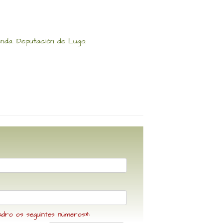
nda. Deputación de Lugo.
adro os seguintes números*: