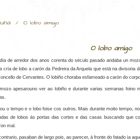
una
/
O lobo amigo
O lobo amigo
día de arredor dos anos corenta do século pasado andaba un moz
a cría de lobo a carón da Pedreira da Arquela que está na divisoria 
concello de Cervantes. O lobiño choraba esfameado a carón do corpo
mozo apesarouno ver ao lobiño e durante varias semanas foino 
as.
ou o tempo e o lobo foise cos outros. Mais durante moito tempo, n
das de lobos ás portas das cortes e das casas buscando que co
ron mal.
ontrario, pasaban de largo pois, ao parecer, á fronte do fatado ía aqu