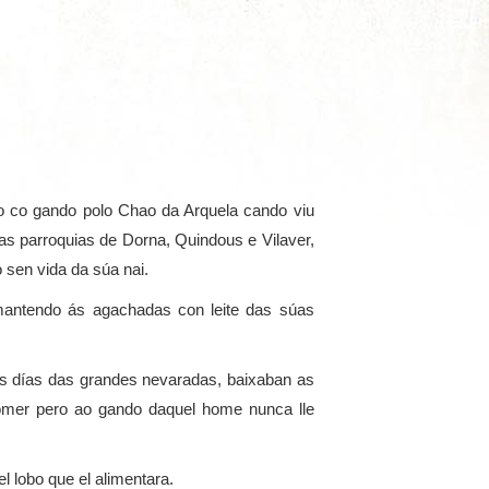
o co gando polo Chao da Arquela cando viu
das parroquias de Dorna, Quindous e Vilaver,
 sen vida da súa nai.
mantendo ás agachadas con leite das súas
os días das grandes nevaradas, baixaban as
mer pero ao gando daquel home nunca lle
el lobo que el alimentara.