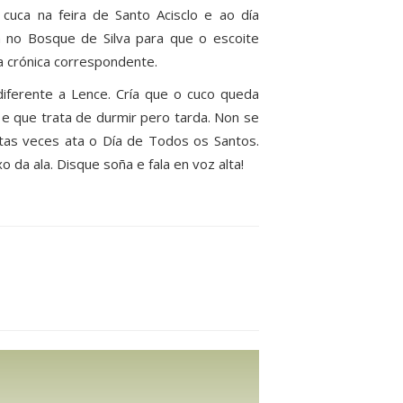
cuca na feira de Santo Acisclo e ao día
a no Bosque de Silva para que o escoite
a crónica correspondente.
diferente a Lence. Cría que o cuco queda
e que trata de durmir pero tarda. Non se
tas veces ata o Día de Todos os Santos.
da ala. Disque soña e fala en voz alta!