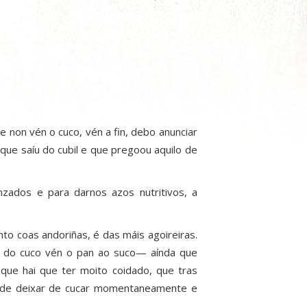
e non vén o cuco, vén a fin, debo anunciar
 que saíu do cubil e que pregoou aquilo de
zados e para darnos azos nutritivos, a
nto coas andoriñas, é das máis agoireiras.
a do cuco vén o pan ao suco— aínda que
ue hai que ter moito coidado, que tras
pode deixar de cucar momentaneamente e