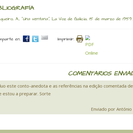
BLIOGRAFÍA
queiro, A., "
Una ventana"
, La Voz de Galicia, 15 de marzo de 1959.
parte en.
Imprimir.
COMENTARIOS ENVIA
cluo este conto-anedota e as referências na edição comentada de
e estou a preparar. Sorte
Enviado por António