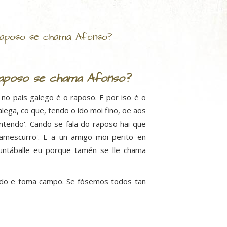
aposo se chama Afonso?
poso se chama Afonso?
 país galego é o raposo. E por iso é o
lega, co que, tendo o ído moi fino, oe aos
entendo'. Cando se fala do raposo hai que
Xamescurro'. E a un amigo moi perito en
guntáballe eu porque tamén se lle chama
medo e toma campo. Se fósemos todos tan