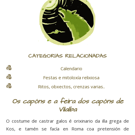
CATEGORÍAS RELACIONADAS
Calendario
Festas e mitoloxía relixiosa
Ritos, obxectos, crenzas varias..
Os capóns e a feira dos capóns de
Vilalba
O costume de castrar galos é orixinario da illa grega de
Kos, e tamén se facía en Roma coa pretensión de