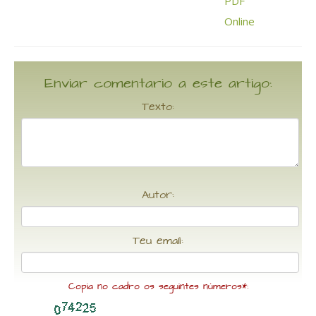
Enviar comentario a este artigo:
Texto:
Autor:
Teu email:
Copia no cadro os seguintes números*: