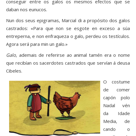
conseguir entre os galos os mesmos efectos que se
daban nos eunucos.
Nun dos seus epigramas, Marcial di a propósito dos galos
castrados: «Para que non se esgote en exceso a súa
entreperna, e non enfraqueza o galo, per­deu os testículos.
Agora será para min un galo.»
Galo
, ademais de referirse ao animal tamén era o nome
que recibían os sacerdotes castrados que servían á deusa
Cibeles.
O costume
de comer
capón polo
Nadal vén
da Idade
Media, de
cando o