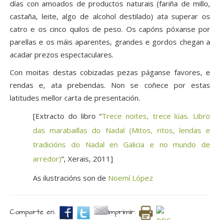
días con amoados de productos naturais (fariña de millo,
castaña, leite, algo de alcohol destilado) ata superar os
catro e os cinco quilos de peso. Os capóns póxanse por
parellas e os máis aparentes, grandes e gordos chegan a
acadar prezos espectaculares.
Con moitas destas cobizadas pezas páganse favores, e
rendas e, ata pre­bendas. Non se coñece por estas
latitudes mellor carta de presentación.
[Extracto do libro “
Trece noites, trece lúas. Libro
das marabaillas do Nadal (Mitos, ritos, lendas e
tradicións do Nadal en Galicia e no mundo de
arredor)
”, Xerais, 2011]
As ilustracións son de
Noemí López
Comparte en.
Imprimir.