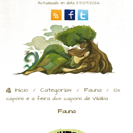
Actualizado en data 27/07/2026
Inicio
Categorías
Fauna
/
/
/
Os
capóns e a feira dos capóns de Vilalba
Fauna