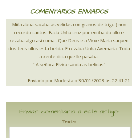
COMENTARIOS ENVIADOS
Miña aboa sacaba as velidas con granos de trigo ( non
recordo cantos. Facía Unha cruz por enriba do ollo e
rezaba algo así coma : Que Deus e a Virxe María saquen
dos teus ollos esta belida. E rezaba Unha Avemaría. Toda
a xente dicia que lle pasaba.
" A señora Elvira sanda as belidas"
Enviado por Modesta o 30/01/2023 ás 22:41:21
Enviar comentario a este artigo:
Texto: