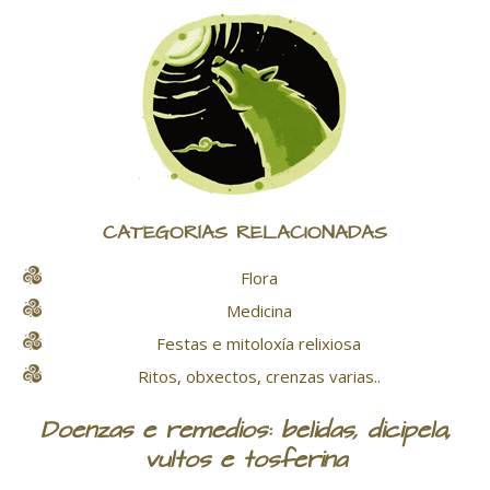
CATEGORÍAS RELACIONADAS
Flora
Medicina
Festas e mitoloxía relixiosa
Ritos, obxectos, crenzas varias..
Doenzas e remedios: belidas, dicipela,
vultos e tosferina