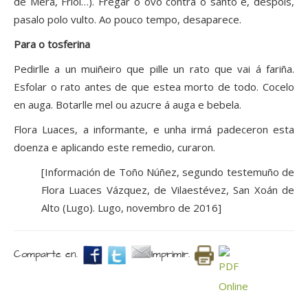
de Mera, Friol…). Fregar o ovo contra o santo e, despois,
pasalo polo vulto. Ao pouco tempo, desaparece.
Para o tosferina
Pedirlle a un muiñeiro que pille un rato que vai á fariña.
Esfolar o rato antes de que estea morto de todo. Cocelo
en auga. Botarlle mel ou azucre á auga e bebela.
Flora Luaces, a informante, e unha irmá padeceron esta
doenza e aplicando este remedio, curaron.
[Información de Toño Núñez, segundo testemuño de
Flora Luaces Vázquez, de Vilaestévez, San Xoán de
Alto (Lugo). Lugo, novembro de 2016]
Comparte en.
Imprimir.