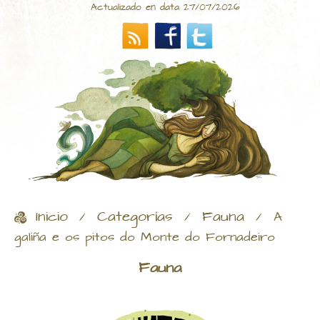
Actualizado en data 27/07/2026
Inicio
Categorías
Fauna
/
/
/
A
galiña e os pitos do Monte do Fornadeiro
Fauna