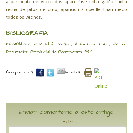
a parroquia de Ancorados aparecíase unha galiña cunha
recua de pitos de ouro, aparición á que lle tiñan medo
todos os vecinos.
BIBLIOGRAFÍA
REIMÓNDEZ PORTELA, Manuel, A Estrada rural, Excma.
Deputación Provincial de Pontevedra 1990.
Comparte en.
Imprimir.
Enviar comentario a este artigo:
Texto: