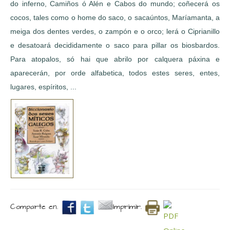
do inferno, Camiños ó Alén e Cabos do mundo; coñecerá os
cocos, tales como o home do saco, o sacaúntos, Maríamanta, a
meiga dos dentes verdes, o zampón e o orco; lerá o Ciprianillo
e desatoará decididamente o saco para pillar os biosbardos.
Para atopalos, só hai que abrilo por calquera páxina e
aparecerán, por orde alfabetica, todos estes seres, entes,
lugares, espíritos, ...
Comparte en.
Imprimir.