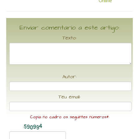
Enviar comentario a este artigo:
Texto:
Autor:
Teu email:
Copia no cadro os seguintes números*: