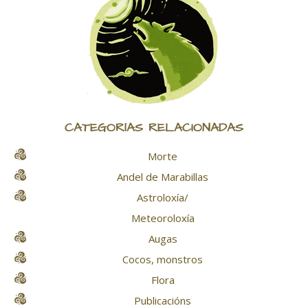
CATEGORÍAS RELACIONADAS
Morte
Andel de Marabillas
Astroloxía/
Meteoroloxía
Augas
Cocos, monstros
Flora
Publicacións