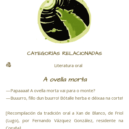
CATEGORÍAS RELACIONADAS
Literatura oral
A ovella morta
—Papaaaai! A ovella morta vai para o monte?
—Buuurro, fillo dun buurro! Bótalle herba e déixaa na corte!
[Recompilación da tradición oral a Xan de Blanco, de Friol
(Lugo), por Fernando Vázquez González, residente na
Coruña]