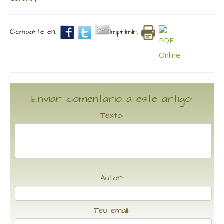
Comparte en.
Imprimir.
Enviar comentario a este artigo:
Texto:
Autor:
Teu email: