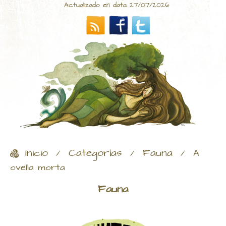
Actualizado en data 27/07/2026
Inicio
Categorías
Fauna
/
/
/
A
ovella morta
Fauna