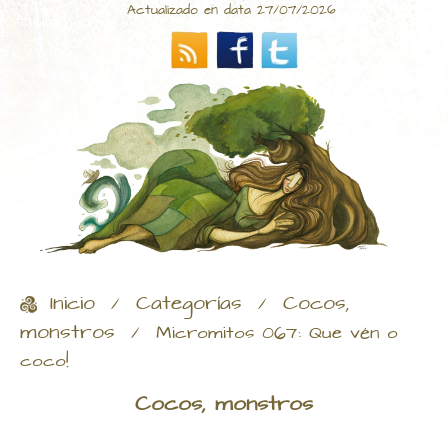
Actualizado en data 27/07/2026
Inicio
Categorías
Cocos,
/
/
monstros
/
Micromitos 067: Que vén o
coco!
Cocos, monstros