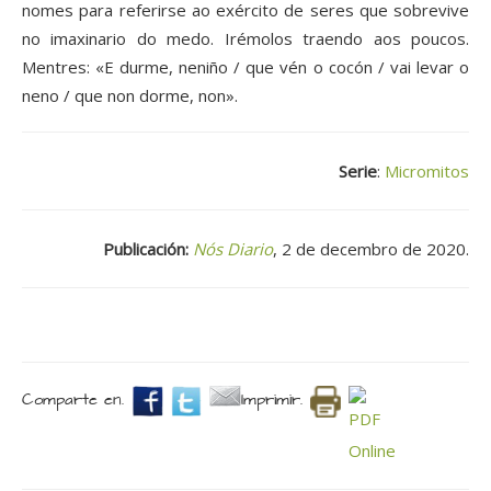
nomes para referirse ao exército de seres que sobrevive
no imaxinario do medo. Irémolos traendo aos poucos.
Mentres: «E durme, neniño / que vén o cocón / vai levar o
neno / que non dorme, non».
Serie
:
Micromitos
Publicación:
Nós Diario
, 2 de decembro de 2020.
Comparte en.
Imprimir.