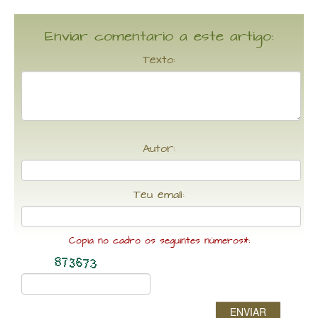
Enviar comentario a este artigo:
Texto:
Autor:
Teu email:
Copia no cadro os seguintes números*:
ENVIAR