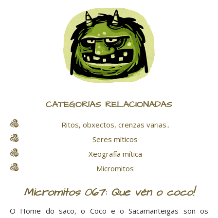
CATEGORÍAS RELACIONADAS
Ritos, obxectos, crenzas varias..
Seres míticos
Xeografía mítica
Micromitos
Micromitos 067: Que vén o coco!
O Home do saco, o Coco e o Sacamanteigas son os