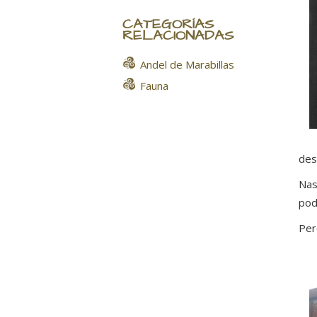
CATEGORÍAS
RELACIONADAS
Andel de Marabillas
Fauna
des
Nas
pod
Per