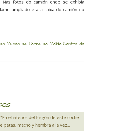
. Nas fotos do camión onde se exhibía
lamo ampliado e a a caixa do camión no
11 do Museo da Terra de Melide-Centro de
DOS
"En el interior del furgón de este coche
e patas, macho y hembra a la vez...