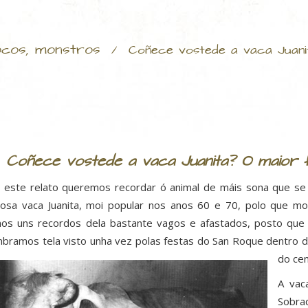
cos, monstros
/
Coñece vostede a vaca Juan
Coñece vostede a vaca Juanita? O maior
 este relato queremos recordar ó animal de máis sona que se
osa vaca Juanita, moi popular nos anos 60 e 70, polo que mo
os uns recordos dela bastante vagos e afastados, posto que 
bramos tela visto unha vez polas festas do San Roque dentro d
do cen
A vac
Sobra