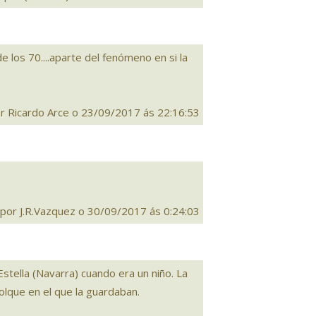
de los 70....aparte del fenómeno en si la
r Ricardo Arce o 23/09/2017 ás 22:16:53
por J.R.Vazquez o 30/09/2017 ás 0:24:03
Estella (Navarra) cuando era un niño. La
olque en el que la guardaban.