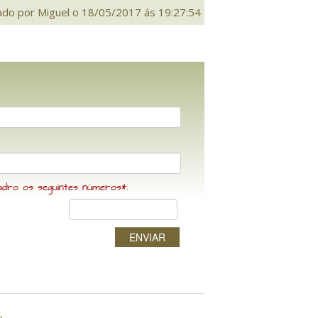
ado por Miguel o 18/05/2017 ás 19:27:54
adro os seguintes números*:
ENVIAR