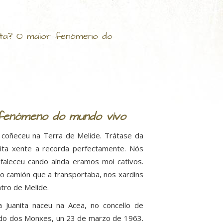
ita? O maior fenómeno do
 fenómeno do mundo vivo
 coñeceu na Terra de Melide. Trátase da
ita xente a recorda perfectamente. Nós
faleceu cando aínda eramos moi cativos.
o camión que a transportaba, nos xardíns
tro de Melide.
a Juanita naceu na Acea, no concello de
do dos Monxes, un 23 de marzo de 1963.