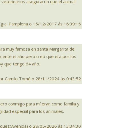
 y veterinarios aseguraron que el animal
Egia. Pamplona o 15/12/2017 ás 16:39:15
s era muy famosa en santa Margarita de
ente el año pero creo que era por los
oy que tengo 64 año.
or Camilo Tomé o 28/11/2024 ás 0:43:52
 pero conmigo para mí eran como familia y
ilidad especial para los animales.
quez(Avenida) o 28/05/2026 ás 13:34:30