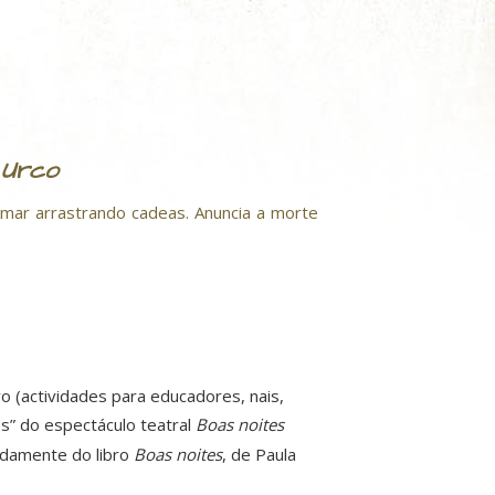
 Urco
mar arrastrando cadeas. Anuncia a morte
o (actividades para educadores, nais,
os” do espectáculo teatral
Boas noites
adamente do libro
Boas noites
, de Paula