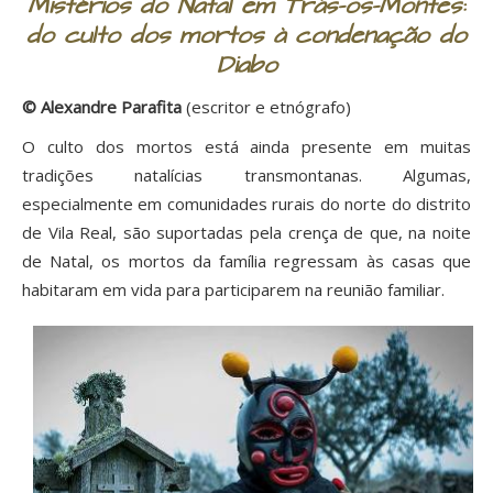
Mistérios do Natal em Trás-os-Montes:
do culto dos mortos à condenação do
Diabo
© Alexandre Parafita
(escritor e etnógrafo)
O culto dos mortos está ainda presente em muitas
tradições natalícias transmontanas. Algumas,
especialmente em comunidades rurais do norte do distrito
de Vila Real, são suportadas pela crença de que, na noite
de Natal, os mortos da família regressam às casas que
habitaram em vida para participarem na reunião familiar.