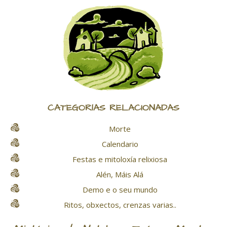
CATEGORÍAS RELACIONADAS
Morte
Calendario
Festas e mitoloxía relixiosa
Alén, Máis Alá
Demo e o seu mundo
Ritos, obxectos, crenzas varias..