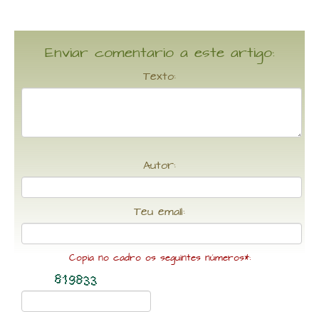
Enviar comentario a este artigo:
Texto:
Autor:
Teu email:
Copia no cadro os seguintes números*: