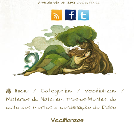
Actualizado en data 27/07/2026
Inicio
Categorías
Veciñanzas
/
/
/
Mistérios do Natal em Trás-os-Montes: do
culto dos mortos à condenação do Diabo
Veciñanzas