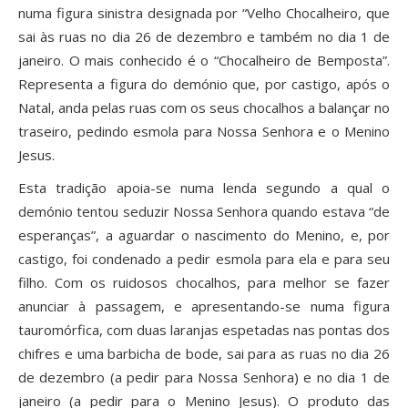
numa figura sinistra designada por “Velho Chocalheiro, que
sai às ruas no dia 26 de dezembro e também no dia 1 de
janeiro. O mais conhecido é o “Chocalheiro de Bemposta”.
Representa a figura do demónio que, por castigo, após o
Natal, anda pelas ruas com os seus chocalhos a balançar no
traseiro, pedindo esmola para Nossa Senhora e o Menino
Jesus.
Esta tradição apoia-se numa lenda segundo a qual o
demónio tentou seduzir Nossa Senhora quando estava “de
esperanças”, a aguardar o nascimento do Menino, e, por
castigo, foi condenado a pedir esmola para ela e para seu
filho. Com os ruidosos chocalhos, para melhor se fazer
anunciar à passagem, e apresentando-se numa figura
tauromórfica, com duas laranjas espetadas nas pontas dos
chifres e uma barbicha de bode, sai para as ruas no dia 26
de dezembro (a pedir para Nossa Senhora) e no dia 1 de
janeiro (a pedir para o Menino Jesus). O produto das