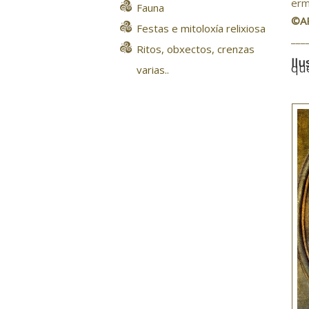
erm
Fauna
©A
Festas e mitoloxía relixiosa
___
Ritos, obxectos, crenzas
Ilu
que
varias..