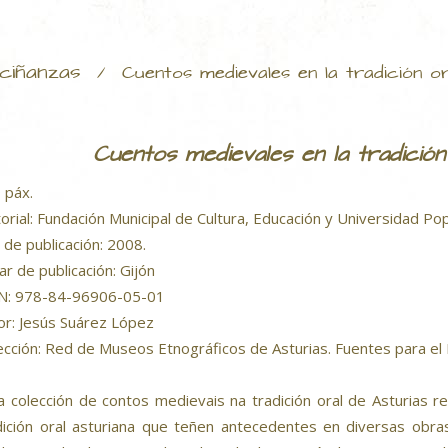
ciñanzas
/
Cuentos medievales en la tradición or
Cuentos medievales en la tradición
 páx.
torial: Fundación Municipal de Cultura, Educación y Universidad Po
 de publicación: 2008.
ar de publicación: Gijón
N: 978-84-96906-05-01
or: Jesús Suárez López
ección: Red de Museos Etnográficos de Asturias. Fuentes para el E
a colección de contos medievais na tradición oral de Asturias r
dición oral asturiana que teñen antecedentes en diversas obras