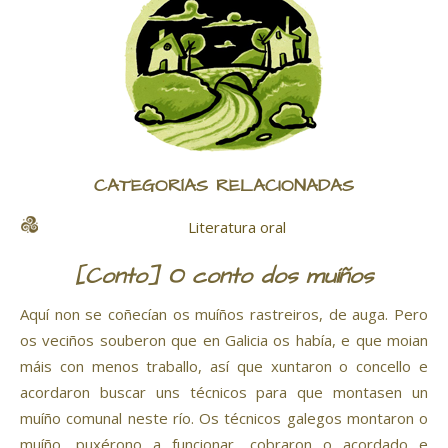
CATEGORÍAS RELACIONADAS
Literatura oral
[Conto] O conto dos muíños
Aquí non se coñecían os muíños rastreiros, de auga. Pero
os veciños souberon que en Galicia os había, e que moian
máis con menos traballo, así que xuntaron o concello e
acordaron buscar uns técnicos para que montasen un
muíño comunal neste río. Os técnicos galegos montaron o
muíño, puxérono a funcionar, cobraron o acordado e