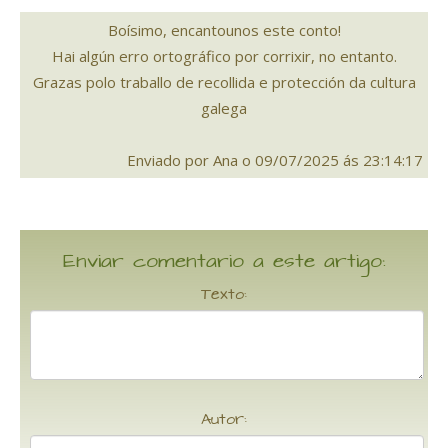
Boísimo, encantounos este conto!
Hai algún erro ortográfico por corrixir, no entanto.
Grazas polo traballo de recollida e protección da cultura
galega
Enviado por Ana o 09/07/2025 ás 23:14:17
Enviar comentario a este artigo:
Texto:
Autor: