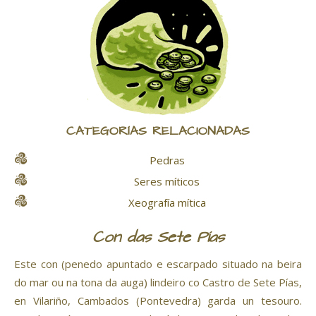
CATEGORÍAS RELACIONADAS
Pedras
Seres míticos
Xeografía mítica
Con das Sete Pías
Este con (penedo apuntado e escarpado situado na beira
do mar ou na tona da auga) lindeiro co Castro de Sete Pías,
en Vilariño, Cambados (Pontevedra) garda un tesouro.