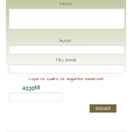
Texto:
Autor:
Teu email:
Copia no cadro os seguintes números*:
ENVIAR