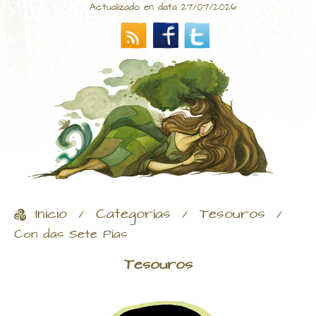
Actualizado en data 27/07/2026
Inicio
Categorías
Tesouros
/
/
/
Con das Sete Pías
Tesouros