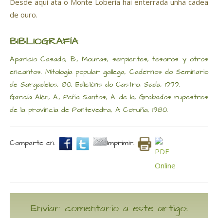
Desde aquí ata o Monte Lobería hai enterrada unha cadea
de ouro.
BIBLIOGRAFÍA
Aparicio Casado, B., Mouras, serpientes, tesoros y otros
encantos. Mitología popular gallega, Cadernos do Seminario
de Sargadelos, 80, Edicións do Castro, Sada, 1999.
García Alén, A., Peña Santos, A. de la, Grabados rupestres
de la provincia de Pontevedra, A Coruña, 1980.
Comparte en.
Imprimir.
Enviar comentario a este artigo: