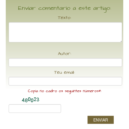
Enviar comentario a este artigo:
Texto:
Autor:
Teu email:
Copia no cadro os seguintes números*:
ENVIAR