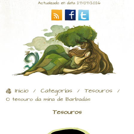
Actualizado en data 27/07/2026
Inicio
Categorías
Tesouros
/
/
/
O tesouro da mina de Barbadás
Tesouros