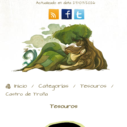
Actualizado en data 27/07/2026
Inicio
Categorías
Tesouros
/
/
/
Castro de Troña
Tesouros