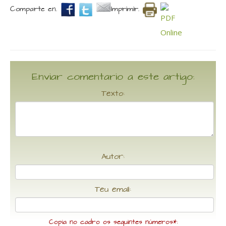
Comparte en.
Imprimir.
Enviar comentario a este artigo:
Texto:
Autor:
Teu email:
Copia no cadro os seguintes números*: