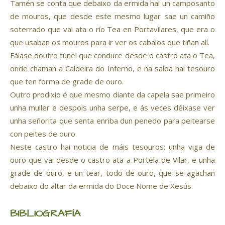
Tamén se conta que debaixo da ermida hai un camposanto
de mouros, que desde este mesmo lugar sae un camiño
soterrado que vai ata o río Tea en Portavilares, que era o
que usaban os mouros para ir ver os cabalos que tiñan alí.
Fálase doutro túnel que conduce desde o castro ata o Tea,
onde chaman a Caldeira do Inferno, e na saída hai tesouro
que ten forma de grade de ouro.
Outro prodixio é que mesmo diante da capela sae primeiro
unha muller e despois unha serpe, e ás veces déixase ver
unha señorita que senta enriba dun penedo para peitearse
con peites de ouro.
Neste castro hai noticia de máis tesouros: unha viga de
ouro que vai desde o castro ata a Portela de Vilar, e unha
grade de ouro, e un tear, todo de ouro, que se agachan
debaixo do altar da ermida do Doce Nome de Xesús.
BIBLIOGRAFÍA