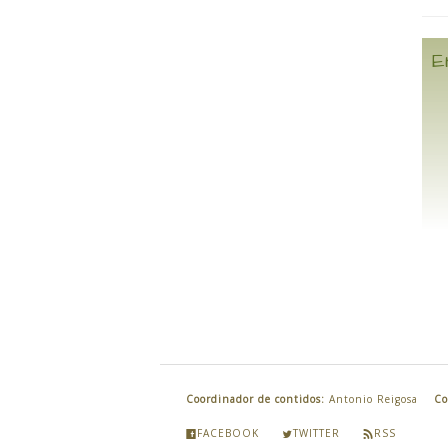
E
Coordinador de contidos:
Antonio Reigosa
Co
FACEBOOK
TWITTER
RSS