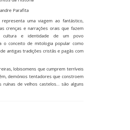
xandre Parafita
 representa uma viagem ao fantástico,
las crenças e narrações orais que fazem
 cultura e identidade de um povo
 o conceito de mitologia popular como
de antigas tradições cristãs e pagãs com
eiras, lobisomens que cumprem terríveis
Além, demónios tentadores que constroem
s ruínas de velhos castelos… são alguns