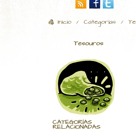
Inicio
Categorías
Te
/
/
Tesouros
CATEGORÍAS
RELACIONADAS