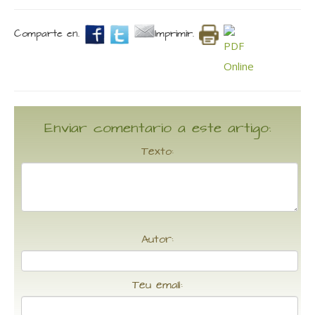
Comparte en.
Imprimir.
Enviar comentario a este artigo:
Texto:
Autor:
Teu email: