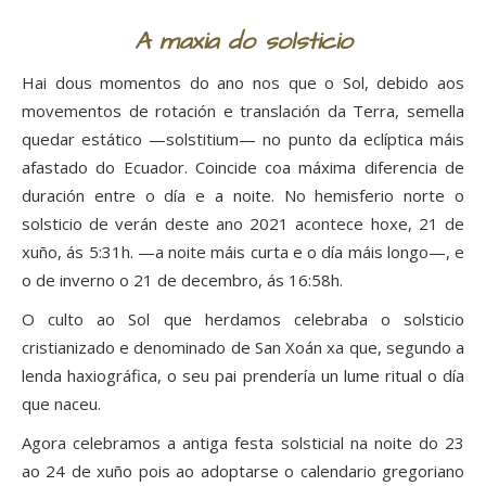
A maxia do solsticio
Hai dous momentos do ano nos que o Sol, debido aos
movementos de rotación e translación da Terra, semella
quedar estático —solstitium— no punto da eclíptica máis
afastado do Ecuador. Coincide coa máxima diferencia de
duración entre o día e a noite. No hemisferio norte o
solsticio de verán deste ano 2021 acontece hoxe, 21 de
xuño, ás 5:31h. —a noite máis curta e o día máis longo—, e
o de inverno o 21 de decembro, ás 16:58h.
O culto ao Sol que herdamos celebraba o solsticio
cristianizado e denominado de San Xoán xa que, segundo a
lenda haxiográfica, o seu pai prendería un lume ritual o día
que naceu.
Agora celebramos a antiga festa solsticial na noite do 23
ao 24 de xuño pois ao adoptarse o calendario gregoriano