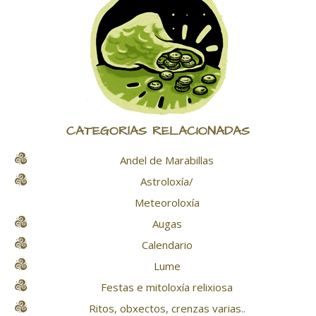
CATEGORÍAS RELACIONADAS
Andel de Marabillas
Astroloxía/
Meteoroloxía
Augas
Calendario
Lume
Festas e mitoloxía relixiosa
Ritos, obxectos, crenzas varias..