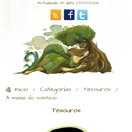
Actualizado en data 27/07/2026
Inicio
Categorías
Tesouros
/
/
/
A maxia do solsticio
Tesouros