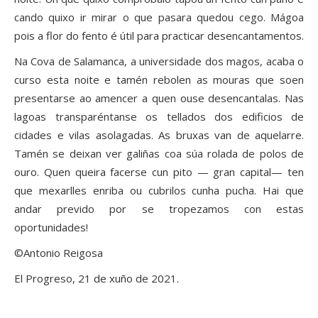
cando quixo ir mirar o que pasara quedou cego. Mágoa
pois a flor do fento é útil para practicar desencantamentos.
Na Cova de Salamanca, a universidade dos magos, acaba o
curso esta noite e tamén rebolen as mouras que soen
presentarse ao amencer a quen ouse desencantalas. Nas
lagoas transparéntanse os tellados dos edificios de
cidades e vilas asolagadas. As bruxas van de aquelarre.
Tamén se deixan ver galiñas coa súa rolada de polos de
ouro. Quen queira facerse cun pito — gran capital— ten
que mexarlles enriba ou cubrilos cunha pucha. Hai que
andar prevido por se tropezamos con estas
oportunidades!
©Antonio Reigosa
El Progreso, 21 de xuño de 2021.