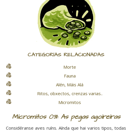
CATEGORÍAS RELACIONADAS
Morte
Fauna
Alén, Máis Alá
Ritos, obxectos, crenzas varias..
Micromitos
Micromitos 031: As pegas agoireiras
Considéranse aves ruíns. Aínda que hai varios tipos, todas