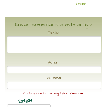
Enviar comentario a este artigo:
Texto:
Autor:
Teu email:
Copia no cadro os seguintes números*: