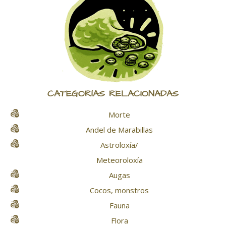
CATEGORÍAS RELACIONADAS
Morte
Andel de Marabillas
Astroloxía/
Meteoroloxía
Augas
Cocos, monstros
Fauna
Flora