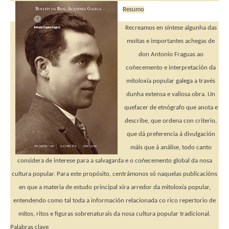
Resumo
Recreamos en síntese algunha das
moitas e importantes achegas de
don Antonio Fraguas ao
coñecemento e interpretación da
mitoloxía popular galega a través
dunha extensa e valiosa obra. Un
quefacer de etnógrafo que anota e
describe, que ordena con criterio,
que dá preferencia á divulgación
máis que á análise, todo canto
considera de interese para a salvagarda e o coñecemento global da nosa
cultura popular. Para este propósito, centrámonos só naquelas publicacións
en que a materia de estudo principal xira arredor da mitoloxía popular,
entendendo como tal toda a información relacionada co rico repertorio de
mitos, ritos e figuras sobrenaturais da nosa cultura popular tradicional.
Palabras clave