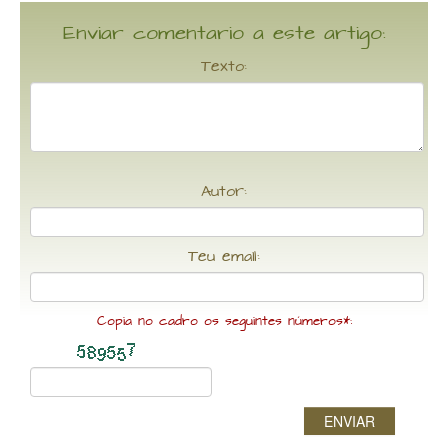
Enviar comentario a este artigo:
Texto:
Autor:
Teu email:
Copia no cadro os seguintes números*:
ENVIAR