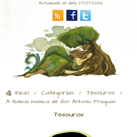
Actualizado en data 27/07/2026
Inicio
Categorías
Tesouros
/
/
/
A Galicia máxica de don Antonio Fraguas
Tesouros