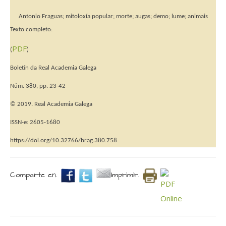
Antonio Fraguas; mitoloxía popular; morte; augas; demo; lume; animais
Texto completo:
PDF
(
)
Boletín da Real Academia Galega
Núm. 380, pp. 23-42
© 2019. Real Academia Galega
ISSN-e: 2605-1680
https://doi.org/10.32766/brag.380.758
Comparte en.
Imprimir.