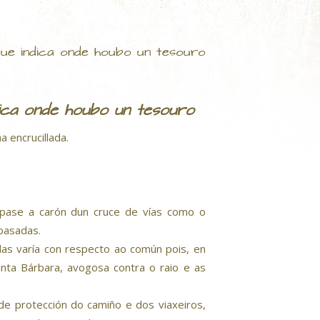
que indica onde houbo un tesouro
dica onde houbo un tesouro
 encrucillada.
tópase a carón dun cruce de vías como o
pasadas.
as varía con respecto ao común pois, en
nta Bárbara, avogosa contra o raio e as
e protección do camiño e dos viaxeiros,