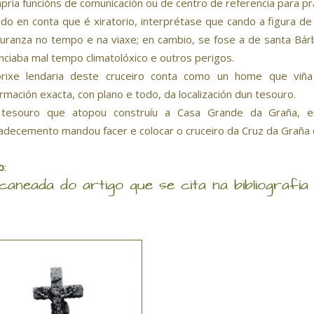
pría funcións de comunicación ou de centro de referencia para pr
do en conta que é xiratorio, interprétase que cando a figura de 
uranza no tempo e na viaxe; en cambio, se fose a de santa Bárb
nciaba mal tempo climatolóxico e outros perigos.
rixe lendaria deste cruceiro conta como un home que viña
ormación exacta, con plano e todo, da localización dun tesouro.
tesouro que atopou construíu a Casa Grande da Graña, 
adecemento mandou facer e colocar o cruceiro da Cruz da Graña 
o
:
caneada do artigo que se cita na bibliografía