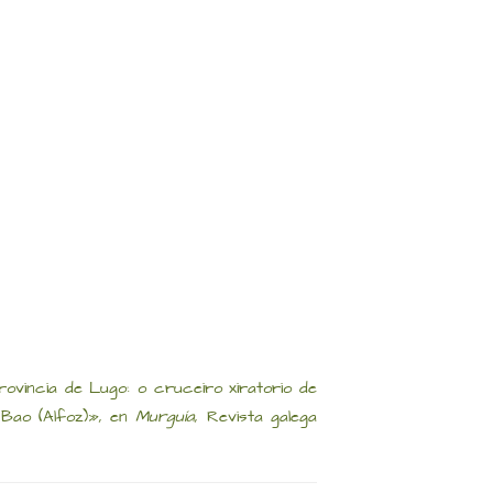
ovincia de Lugo: o cruceiro xiratorio de
 Bao (Alfoz)», en
Murguía
, Revista galega