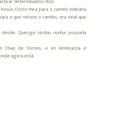
acticar determinados ritos.
Xesús Cristo mira para o camiño indicaría
ara a que mirase o camiño, era sinal que
 desde Quiroga recibiu nunha pousada
en Chao de Fornos, e en lembranza e
onde agora está.