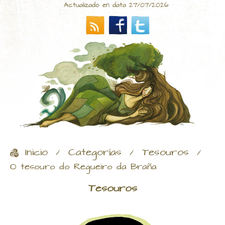
Actualizado en data 27/07/2026
Inicio
Categorías
Tesouros
/
/
/
O tesouro do Regueiro da Braña
Tesouros