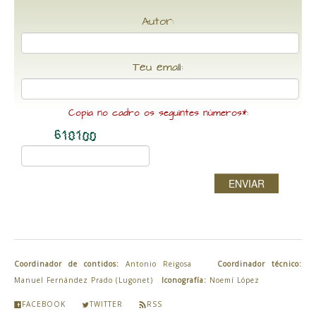
Autor:
Teu email:
Copia no cadro os seguintes números*:
ENVIAR
Coordinador de contidos:
Antonio Reigosa
Coordinador técnico:
Manuel Fernández Prado (Lugonet)
Iconografía:
Noemí López
FACEBOOK
TWITTER
RSS