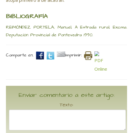
atopa primeiro a de alcatrán.
BIBLIOGRAFÍA
REIMÓNDEZ PORTELA, Manuel, A Estrada rural, Excma.
Deputación Provincial de Pontevedra 1990.
Comparte en.
Imprimir.
Enviar comentario a este artigo:
Texto: