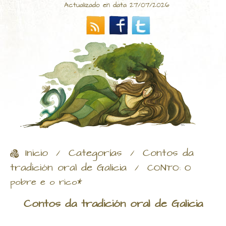
Actualizado en data 27/07/2026
Inicio
Categorías
Contos da
/
/
tradición oral de Galicia
/
CONTO: O
pobre e o rico*
Contos da tradición oral de Galicia