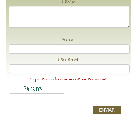
Texto:
Autor:
Teu email:
Copia no cadro os seguintes números*:
ENVIAR