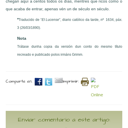
chegan aquí a centos todos os días, mentres que ricos como o
que acaba de entrar, apenas vén un de século en século.
*
Traducido de “
El Lucense
”, diario católico da tarde, nº 1634, páx.
3 (26/03/1890).
Nota
Trátase dunha copia da versión dun conto do mesmo título
recreado e publicado polos irmáns Grimm.
Comparte en.
Imprimir.
Enviar comentario a este artigo: